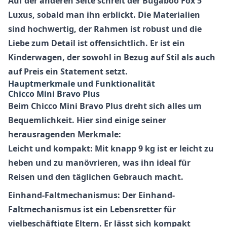
Auf der anderen Seite schreit der
Bugaboo Fox 5
Luxus, sobald man ihn erblickt. Die Materialien
sind hochwertig, der Rahmen ist robust und die
Liebe zum Detail ist offensichtlich. Er ist ein
Kinderwagen, der sowohl in Bezug auf Stil als auch
auf Preis ein Statement setzt.
Hauptmerkmale und Funktionalität
Chicco Mini Bravo Plus
Beim Chicco Mini Bravo Plus dreht sich alles um
Bequemlichkeit. Hier sind einige seiner
herausragenden Merkmale:
Leicht und kompakt: Mit knapp 9 kg ist er leicht zu
heben und zu manövrieren, was ihn ideal für
Reisen und den täglichen Gebrauch macht.
Einhand-Faltmechanismus: Der Einhand-
Faltmechanismus ist ein Lebensretter für
vielbeschäftigte Eltern. Er lässt sich kompakt