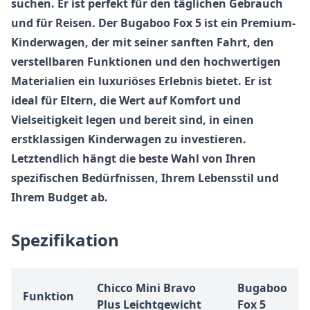
suchen. Er ist perfekt für den täglichen Gebrauch
und für Reisen. Der
Bugaboo Fox 5
ist ein Premium-
Kinderwagen, der mit seiner sanften Fahrt, den
verstellbaren Funktionen und den hochwertigen
Materialien ein luxuriöses Erlebnis bietet. Er ist
ideal für Eltern, die Wert auf Komfort und
Vielseitigkeit legen und bereit sind, in einen
erstklassigen Kinderwagen zu investieren.
Letztendlich hängt die beste Wahl von Ihren
spezifischen Bedürfnissen, Ihrem Lebensstil und
Ihrem Budget ab.
Spezifikation
Chicco Mini Bravo
Bugaboo
Funktion
Plus Leichtgewicht
Fox 5