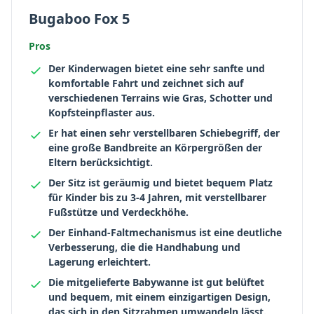
Bugaboo Fox 5
Pros
Der Kinderwagen bietet eine sehr sanfte und
komfortable Fahrt und zeichnet sich auf
verschiedenen Terrains wie Gras, Schotter und
Kopfsteinpflaster aus.
Er hat einen sehr verstellbaren Schiebegriff, der
eine große Bandbreite an Körpergrößen der
Eltern berücksichtigt.
Der Sitz ist geräumig und bietet bequem Platz
für Kinder bis zu 3-4 Jahren, mit verstellbarer
Fußstütze und Verdeckhöhe.
Der Einhand-Faltmechanismus ist eine deutliche
Verbesserung, die die Handhabung und
Lagerung erleichtert.
Die mitgelieferte Babywanne ist gut belüftet
und bequem, mit einem einzigartigen Design,
das sich in den Sitzrahmen umwandeln lässt.