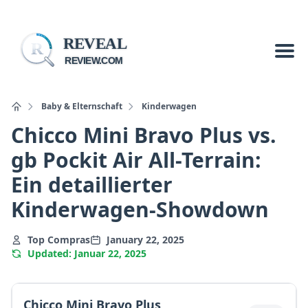
REVEAL
R
REVIEW.COM
Baby & Elternschaft
Kinderwagen
Chicco Mini Bravo Plus vs.
gb Pockit Air All-Terrain:
Ein detaillierter
Kinderwagen-Showdown
Top Compras
January 22, 2025
Updated: Januar 22, 2025
Chicco Mini Bravo Plus