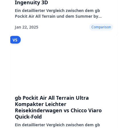
Ingenuity 3D
Ein detaillierter Vergleich zwischen dem gb
Pockit Air All Terrain und dem Summer by
Ingenuity 3D Kinderwagen, der ihre
Jan 22, 2025
Comparison
Eigenschaften, Leistung und Eignung hervorhebt
VS
gb Pockit Air All Terrain Ultra
Kompakter Leichter
Reisekinderwagen vs Chicco Viaro
Quick-Fold
Ein detaillierter Vergleich zwischen dem gb