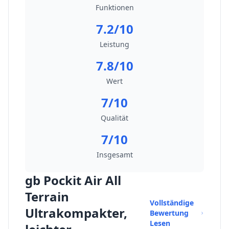
Funktionen
7.2/10
Leistung
7.8/10
Wert
7/10
Qualität
7/10
Insgesamt
gb Pockit Air All
Terrain
Vollständige
Ultrakompakter,
Bewertung
Lesen