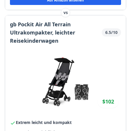
Auf Amazon ansehen
vs
gb Pockit Air All Terrain
Ultrakompakter, leichter
6.5/10
Reisekinderwagen
$102
Extrem leicht und kompakt