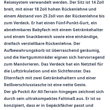
Reisesystem verwandelt werden. Der Sitz ist 14 Zoll
breit, mit einer 18 Zoll hohen Rückenlehne und
einem Abstand von 25 Zoll von der Rückenlehne bis
zum Verdeck. Er hat einen Fünf-Punkt-Gurt, ein
abnehmbares Babyfach mit einem Getränkehalter
und einem Snackbereich sowie eine einhändige,
dreifach verstellbare Rückenlehne. Der
Aufbewahrungskorb ist überraschend geräumig,
und die Hartgummiräder eignen sich hervorragend
zum Manövrieren. Das Verdeck hat ein Netzteil für
die Luftzirkulation und ein Sichtfenster. Das
Elternfach mit zwei Getränkehaltern und einer
Reißverschlusstasche ist eine nette Geste.
Der
gb Pockit Air All-Terrain
hingegen zeichnet sich
durch sein ultrakompaktes Faltmaß aus. Er ist so
konzipiert, dass er in Gepäckfächer passt und