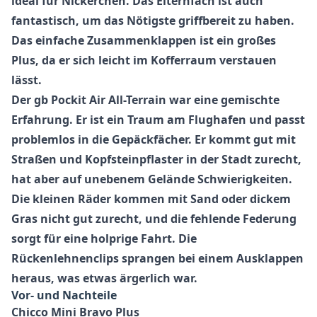
ideal für Nickerchen. Das Elternfach ist auch
fantastisch, um das Nötigste griffbereit zu haben.
Das einfache Zusammenklappen ist ein großes
Plus, da er sich leicht im Kofferraum verstauen
lässt.
Der
gb Pockit Air All-Terrain
war eine gemischte
Erfahrung. Er ist ein Traum am Flughafen und passt
problemlos in die Gepäckfächer. Er kommt gut mit
Straßen und Kopfsteinpflaster in der Stadt zurecht,
hat aber auf unebenem Gelände Schwierigkeiten.
Die kleinen Räder kommen mit Sand oder dickem
Gras nicht gut zurecht, und die fehlende Federung
sorgt für eine holprige Fahrt. Die
Rückenlehnenclips sprangen bei einem Ausklappen
heraus, was etwas ärgerlich war.
Vor- und Nachteile
Chicco Mini Bravo Plus