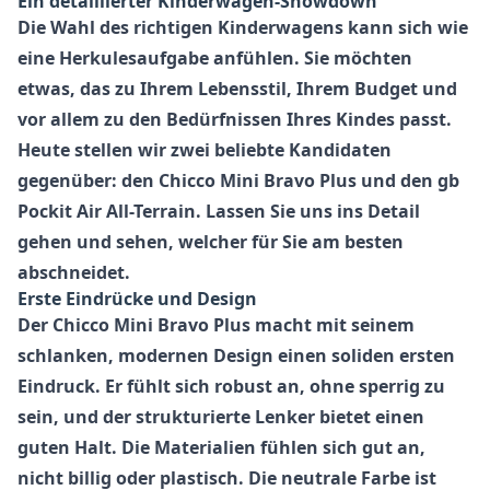
Ein detaillierter Kinderwagen-Showdown
Die Wahl des richtigen Kinderwagens kann sich wie
eine Herkulesaufgabe anfühlen. Sie möchten
etwas, das zu Ihrem Lebensstil, Ihrem Budget und
vor allem zu den Bedürfnissen Ihres Kindes passt.
Heute stellen wir zwei beliebte Kandidaten
gegenüber: den
Chicco Mini Bravo Plus
und den
gb
Pockit Air All-Terrain
. Lassen Sie uns ins Detail
gehen und sehen, welcher für Sie am besten
abschneidet.
Erste Eindrücke und Design
Der
Chicco Mini Bravo Plus
macht mit seinem
schlanken, modernen Design einen soliden ersten
Eindruck. Er fühlt sich robust an, ohne sperrig zu
sein, und der strukturierte Lenker bietet einen
guten Halt. Die Materialien fühlen sich gut an,
nicht billig oder plastisch. Die neutrale Farbe ist