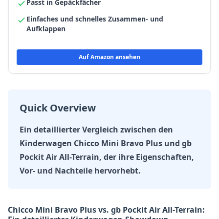
Passt in Gepäckfächer
Einfaches und schnelles Zusammen- und
Aufklappen
Auf Amazon ansehen
Quick Overview
Ein detaillierter Vergleich zwischen den
Kinderwagen Chicco Mini Bravo Plus und gb
Pockit Air All-Terrain, der ihre Eigenschaften,
Vor- und Nachteile hervorhebt.
Chicco Mini Bravo Plus vs. gb Pockit Air All-Terrain: