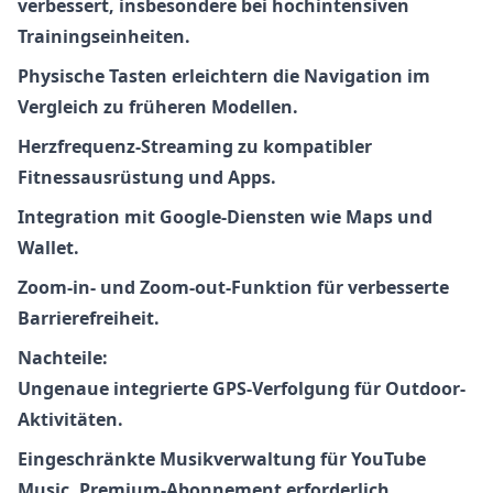
verbessert, insbesondere bei hochintensiven
Trainingseinheiten.
Physische Tasten
erleichtern die Navigation im
Vergleich zu früheren Modellen.
Herzfrequenz-Streaming
zu kompatibler
Fitnessausrüstung und Apps.
Integration mit
Google
-Diensten wie Maps und
Wallet.
Zoom-in- und Zoom-out-Funktion für verbesserte
Barrierefreiheit.
Nachteile:
Ungenaue integrierte GPS-Verfolgung für Outdoor-
Aktivitäten.
Eingeschränkte Musikverwaltung für YouTube
Music, Premium-Abonnement erforderlich.