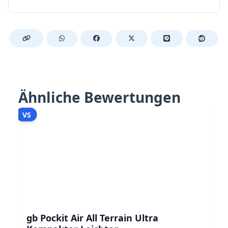
Ähnliche Bewertungen
VS
gb Pockit Air All Terrain Ultra