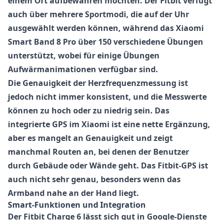
einem Ort aufbewahren möchten. Der
Fitbit
verfügt
auch über mehrere Sportmodi, die auf der Uhr
ausgewählt werden können, während das
Xiaomi
Smart Band 8 Pro
über 150 verschiedene Übungen
unterstützt, wobei für einige Übungen
Aufwärmanimationen verfügbar sind.
Die Genauigkeit der Herzfrequenzmessung ist
jedoch nicht immer konsistent, und die Messwerte
können zu hoch oder zu niedrig sein. Das
integrierte GPS im
Xiaomi
ist eine nette Ergänzung,
aber es mangelt an Genauigkeit und zeigt
manchmal Routen an, bei denen der Benutzer
durch Gebäude oder Wände geht. Das
Fitbit
-GPS ist
auch nicht sehr genau, besonders wenn das
Armband nahe an der Hand liegt.
Smart-Funktionen und Integration
Der
Fitbit Charge 6
lässt sich gut in Google-Dienste