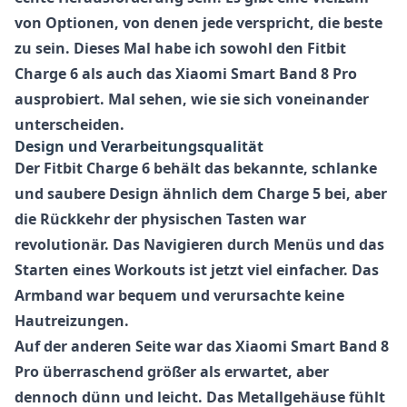
von Optionen, von denen jede verspricht, die beste
zu sein. Dieses Mal habe ich sowohl den
Fitbit
Charge 6
als auch das
Xiaomi Smart Band 8 Pro
ausprobiert. Mal sehen, wie sie sich voneinander
unterscheiden.
Design und Verarbeitungsqualität
Der
Fitbit Charge 6
behält das bekannte, schlanke
und saubere Design ähnlich dem Charge 5 bei, aber
die Rückkehr der physischen Tasten war
revolutionär. Das Navigieren durch Menüs und das
Starten eines Workouts ist jetzt viel einfacher. Das
Armband war bequem und verursachte keine
Hautreizungen.
Auf der anderen Seite war das
Xiaomi Smart Band 8
Pro
überraschend größer als erwartet, aber
dennoch dünn und leicht. Das Metallgehäuse fühlt