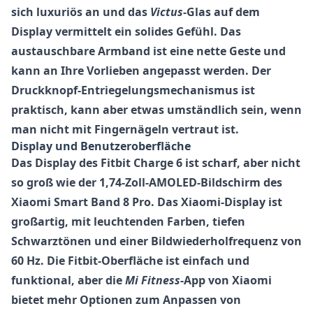
sich luxuriös an und das
Victus
-Glas auf dem
Display vermittelt ein solides Gefühl. Das
austauschbare Armband ist eine nette Geste und
kann an Ihre Vorlieben angepasst werden. Der
Druckknopf-Entriegelungsmechanismus ist
praktisch, kann aber etwas umständlich sein, wenn
man nicht mit Fingernägeln vertraut ist.
Display und Benutzeroberfläche
Das Display des
Fitbit Charge 6
ist scharf, aber nicht
so groß wie der 1,74-Zoll-AMOLED-Bildschirm des
Xiaomi Smart Band 8 Pro
. Das Xiaomi-Display ist
großartig, mit leuchtenden Farben, tiefen
Schwarztönen und einer Bildwiederholfrequenz von
60 Hz. Die
Fitbit
-Oberfläche ist einfach und
funktional, aber die
Mi Fitness
-App von
Xiaomi
bietet mehr Optionen zum Anpassen von