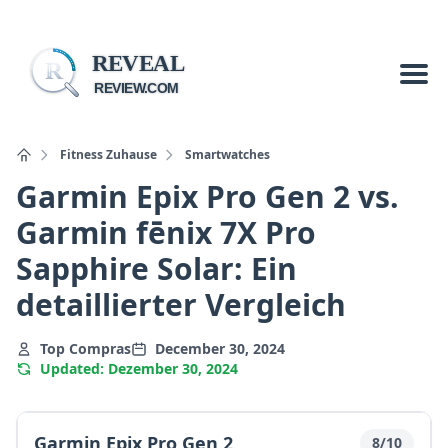
REVEAL
R
REVIEW.COM
Fitness Zuhause
Smartwatches
Garmin Epix Pro Gen 2 vs.
Garmin fēnix 7X Pro
Sapphire Solar: Ein
detaillierter Vergleich
Top Compras
December 30, 2024
Updated: Dezember 30, 2024
Garmin Epix Pro Gen 2
8/10