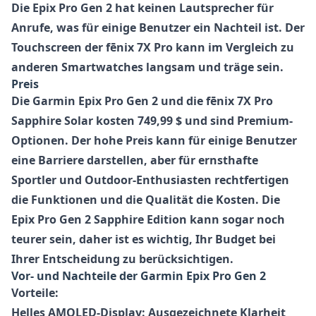
Die Epix Pro Gen 2 hat keinen Lautsprecher für
Anrufe, was für einige Benutzer ein Nachteil ist. Der
Touchscreen der fēnix 7X Pro kann im Vergleich zu
anderen Smartwatches langsam und träge sein.
Preis
Die Garmin Epix Pro Gen 2 und die fēnix 7X Pro
Sapphire Solar kosten 749,99 $ und sind Premium-
Optionen. Der hohe Preis kann für einige Benutzer
eine Barriere darstellen, aber für ernsthafte
Sportler und Outdoor-Enthusiasten rechtfertigen
die Funktionen und die Qualität die Kosten. Die
Epix Pro Gen 2 Sapphire Edition kann sogar noch
teurer sein, daher ist es wichtig, Ihr Budget bei
Ihrer Entscheidung zu berücksichtigen.
Vor- und Nachteile der
Garmin Epix Pro Gen 2
Vorteile:
Helles AMOLED-Display:
Ausgezeichnete Klarheit