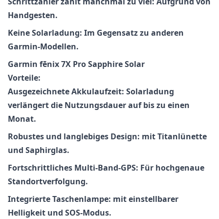
Schrittzähler zählt manchmal zu viel:
Aufgrund von
Handgesten.
Keine Solarladung: Im Gegensatz zu anderen
Garmin-Modellen.
Garmin fēnix 7X Pro Sapphire Solar
Vorteile:
Ausgezeichnete Akkulaufzeit:
Solarladung
verlängert die Nutzungsdauer auf bis zu einen
Monat.
Robustes und langlebiges Design:
mit Titanlünette
und Saphirglas.
Fortschrittliches Multi-Band-GPS:
Für hochgenaue
Standortverfolgung.
Integrierte Taschenlampe:
mit einstellbarer
Helligkeit und SOS-Modus.