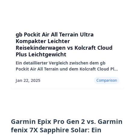
gb Pockit Air All Terrain Ultra
Kompakter Leichter
Reisekinderwagen vs Kolcraft Cloud
Plus Leichtgewicht
Ein detaillierter Vergleich zwischen dem gb
Pockit Air All Terrain und dem Kolcraft Cloud Plus
Leichtgewicht-Kinderwagen, der ihre Vor- und
Jan 22, 2025
Comparison
Nachteile sowie ihre Eignung hervorhebt.
Garmin Epix Pro Gen 2 vs. Garmin
fenix 7X Sapphire Solar: Ein