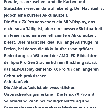
Freude, es anzusehen, und die Karten und
Statistiken werden darauf lebendig. Der Nachteil ist
jedoch eine kürzere Akkulaufzeit.
Die fēnix 7X Pro verwendet ein MIP-Display, das
nicht so auffällig ist, aber eine bessere Sichtbarkeit
im Freien und eine viel effizientere Akkulaufzeit
bietet. Dies macht sie ideal für lange Ausflüge im
Freien, bei denen die Akkulaufzeit von größter
Bedeutung ist: Während der AMOLED-Bildschirm
der Epix Pro Gen 2 sicherlich ein Blickfang ist, ist
das MIP-Display der fēnix 7X Pro für den längeren
Gebrauch praktischer.
Akkulaufzeit
Die Akkulaufzeit ist ein wesentliches
Unterscheidungsmerkmal. Die fēnix 7X Pro mit
Solarladung kann bei mäßiger Nutzung und
Sonneneinstrahlung mehrere Wochen mit einer