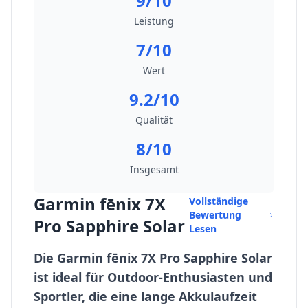
9/10
Leistung
7/10
Wert
9.2/10
Qualität
8/10
Insgesamt
Garmin fēnix 7X
Vollständige
Bewertung
Pro Sapphire Solar
Lesen
Die Garmin fēnix 7X Pro Sapphire Solar
ist ideal für Outdoor-Enthusiasten und
Sportler, die eine lange Akkulaufzeit