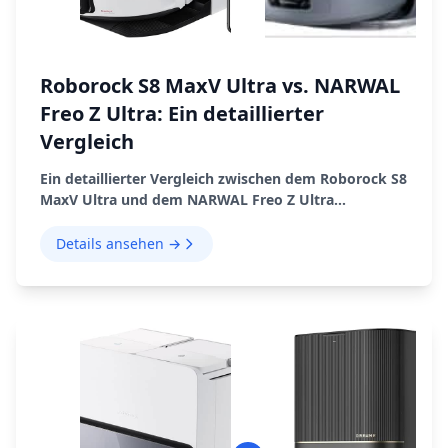
Roborock S8 MaxV Ultra vs. NARWAL
Freo Z Ultra: Ein detaillierter
Vergleich
Ein detaillierter Vergleich zwischen dem Roborock S8
MaxV Ultra und dem NARWAL Freo Z Ultra
Saugroboter, der ihre Funktionen, Vor- und
Nachteile hervorhebt.
Details ansehen →