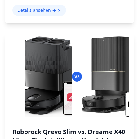
Saugroboter, der ihre Funktionen, Vor- und
Nachteile hervorhebt.
Details ansehen →
VS
Roborock Qrevo Slim vs. Dreame X40