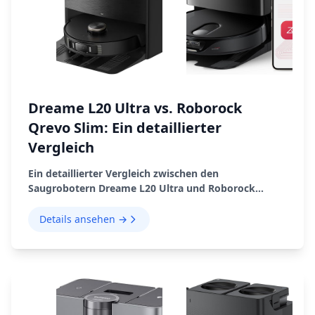
Dreame L20 Ultra vs. Roborock
Qrevo Slim: Ein detaillierter
Vergleich
Ein detaillierter Vergleich zwischen den
Saugrobotern Dreame L20 Ultra und Roborock
Qrevo Slim, der ihre Funktionen, Vor- und Nachteile
hervorhebt.
Details ansehen →