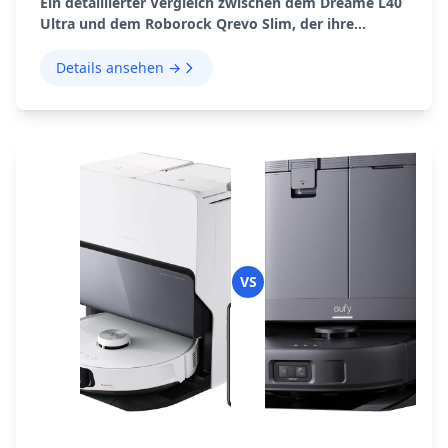
Ein detaillierter Vergleich zwischen dem Dreame L40
Ultra und dem Roborock Qrevo Slim, der ihre
Funktionen, Leistung und den Gesamtwert
hervorhebt.
Details ansehen →
VS