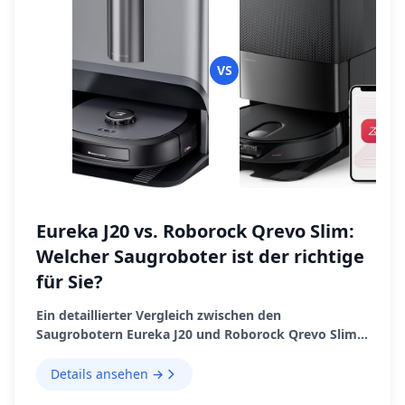
VS
Eureka J20 vs. Roborock Qrevo Slim:
Welcher Saugroboter ist der richtige
für Sie?
Ein detaillierter Vergleich zwischen den
Saugrobotern Eureka J20 und Roborock Qrevo Slim,
der ihre Funktionen, Vor- und Nachteile hervorhebt.
Details ansehen →