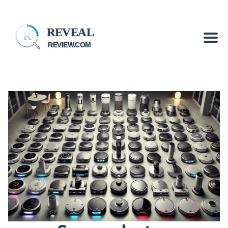
REVEAL
R
REVIEW.COM