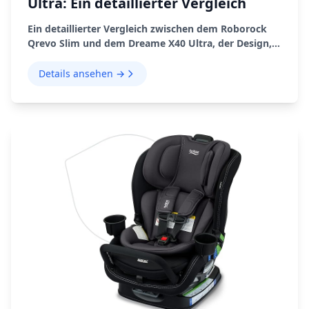
Ultra: Ein detaillierter Vergleich
Ein detaillierter Vergleich zwischen dem Roborock
Qrevo Slim und dem Dreame X40 Ultra, der Design,
Navigation, Staubsaugen, Wischen, Andocken, App,
Vor- und Nachteile abdeckt.
Details ansehen →