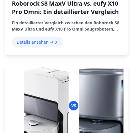
Roborock S8 MaxV Ultra vs. eufy X10
Pro Omni: Ein detaillierter Vergleich
Ein detaillierter Vergleich zwischen den Roborock S8
MaxV Ultra und eufy X10 Pro Omni Saugrobotern,
der Funktionen, Leistung, Vor- und Nachteile
abdeckt.
Details ansehen →
VS