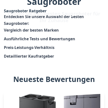
Saugroboter
Saugroboter Ratgeber
Finden Sie den besten Saugroboter für
Entdecken Sie unsere Auswahl der besten
Ihr Zuhause
Saugroboter:
Vergleich der besten Marken
Ausführliche Tests und Bewertungen
Preis-Leistungs-Verhältnis
Detaillierter Kaufratgeber
Neueste Bewertungen