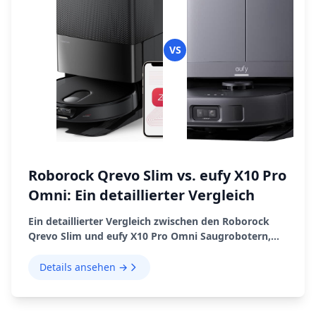
VS
Roborock Qrevo Slim vs. eufy X10 Pro
Omni: Ein detaillierter Vergleich
Ein detaillierter Vergleich zwischen den Roborock
Qrevo Slim und eufy X10 Pro Omni Saugrobotern,
der Design, Navigation, Staubsaugen, Wischen,
Andocken und App-Erfahrung abdeckt.
Details ansehen →