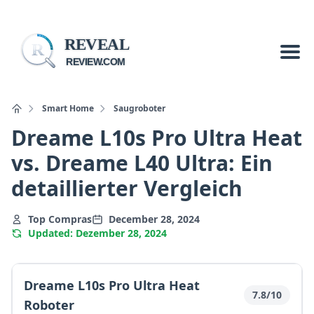
REVEAL
R
REVIEW.COM
Smart Home
Saugroboter
Dreame L10s Pro Ultra Heat
vs. Dreame L40 Ultra: Ein
detaillierter Vergleich
Top Compras
December 28, 2024
Updated: Dezember 28, 2024
Dreame L10s Pro Ultra Heat
7.8/10
Roboter