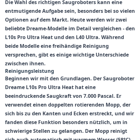
Die Wahl des richtigen Saugroboters kann eine
entmutigende Aufgabe sein, besonders bei so vielen
Optionen auf dem Markt. Heute werden wir zwei
beliebte Dreame-Modelle im Detail vergleichen - den
L10s Pro Ultra Heat und den L40 Ultra. Während
beide Modelle eine freihändige Reinigung
versprechen, gibt es einige wichtige Unterschiede
zwischen ihnen.
Reinigungsleistung
Beginnen wir mit den Grundlagen. Der Saugroboter
Dreame L10s Pro Ultra Heat hat eine
beeindruckende Saugkraft von 7.000 Pascal. Er
verwendet einen doppelten rotierenden Mopp, der
sich bis zu den Kanten und Ecken erstreckt, und wir
fanden diese Funktion besonders nützlich, um in
schwierige Stellen zu gelangen. Der Mopp reinigt
sich auch automatisch mit warmem Wasser (58°C),