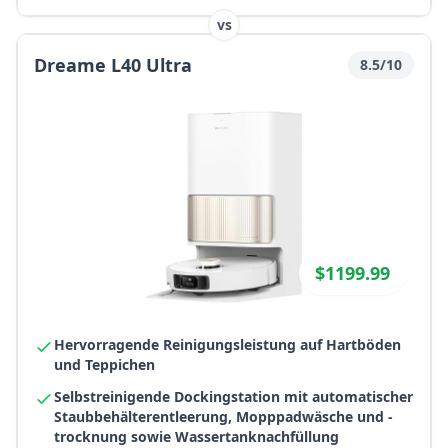
vs
Dreame L40 Ultra
8.5/10
$1199.99
Hervorragende Reinigungsleistung auf Hartböden
und Teppichen
Selbstreinigende Dockingstation mit automatischer
Staubbehälterentleerung, Mopppadwäsche und -
trocknung sowie Wassertanknachfüllung