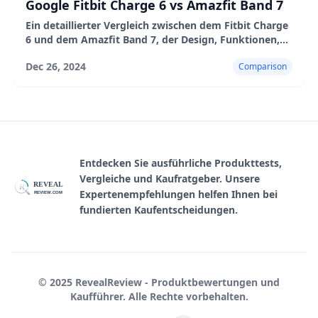
Google Fitbit Charge 6 vs Amazfit Band 7
Ein detaillierter Vergleich zwischen dem Fitbit Charge
6 und dem Amazfit Band 7, der Design, Funktionen,
Leistung sowie Vor- und Nachteile abdeckt.
Dec 26, 2024
Comparison
Entdecken Sie ausführliche Produkttests,
Vergleiche und Kaufratgeber. Unsere
REVEAL
R
Expertenempfehlungen helfen Ihnen bei
REVIEW.COM
fundierten Kaufentscheidungen.
© 2025 RevealReview - Produktbewertungen und
Kaufführer. Alle Rechte vorbehalten.