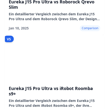
Eureka J15 Pro Ultra vs Roborock Qrevo
Slim
Ein detaillierter Vergleich zwischen dem Eureka J15
Pro Ultra und dem Roborock Qrevo Slim, der Design,
Reinigungsleistung, Navigation, Basisstation und
Jan 10, 2025
Comparison
App-Funktionen abdeckt
VS
Eureka J15 Pro Ultra vs iRobot Roomba
s9+
Ein detaillierter Vergleich zwischen dem Eureka J15
Pro Ultra und dem iRobot Roomba s9+, der ihre