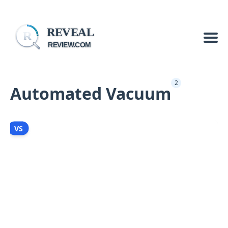
REVEAL
R
REVIEW.COM
2
Automated Vacuum
VS