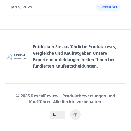
Funktionen, Vor- und Nachteile hervorhebt.
Jan 9, 2025
Comparison
Entdecken Sie ausführliche Produkttests,
Vergleiche und Kaufratgeber. Unsere
REVEAL
R
Expertenempfehlungen helfen Ihnen bei
REVIEW.COM
fundierten Kaufentscheidungen.
© 2025 RevealReview - Produktbewertungen und
Kaufführer. Alle Rechte vorbehalten.