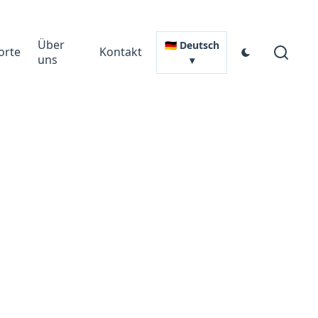
Über
🇩🇪 Deutsch
orte
Kontakt
uns
▾