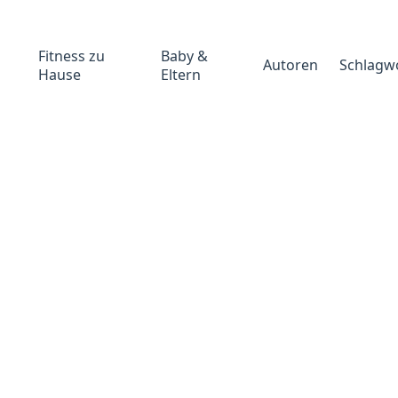
Fitness zu
Baby &
Autoren
Schlagw
Hause
Eltern