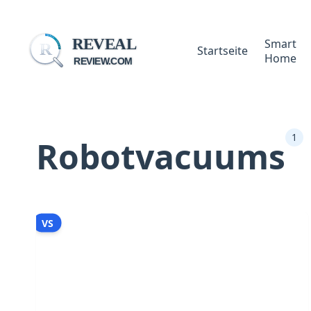
REVEAL
Smart
R
Startseite
Home
REVIEW.COM
1
Robotvacuums
VS