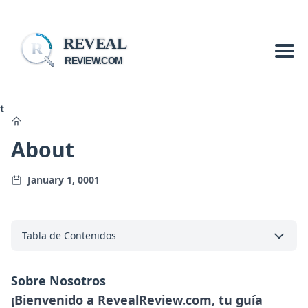
REVEAL
R
REVIEW.COM
t
About
January 1, 0001
Tabla de Contenidos
Sobre Nosotros
¡Bienvenido a
RevealReview.com
, tu guía