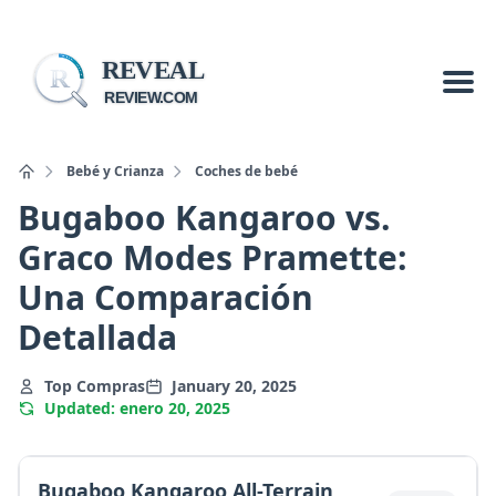
REVEAL
R
REVIEW.COM
Bebé y Crianza
Coches de bebé
Bugaboo Kangaroo vs.
Graco Modes Pramette:
Una Comparación
Detallada
Top Compras
January 20, 2025
Updated: enero 20, 2025
Bugaboo Kangaroo All-Terrain