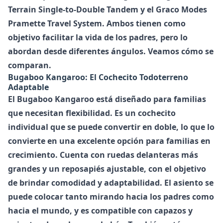
Terrain Single-to-Double Tandem
y el
Graco Modes
Pramette Travel System
. Ambos tienen como
objetivo facilitar la vida de los padres, pero lo
abordan desde diferentes ángulos. Veamos cómo se
comparan.
Bugaboo Kangaroo: El Cochecito Todoterreno
Adaptable
El Bugaboo Kangaroo está diseñado para familias
que necesitan flexibilidad. Es un cochecito
individual que se puede convertir en doble, lo que lo
convierte en una excelente opción para familias en
crecimiento. Cuenta con ruedas delanteras más
grandes y un reposapiés ajustable, con el objetivo
de brindar comodidad y adaptabilidad. El asiento se
puede colocar tanto mirando hacia los padres como
hacia el mundo, y es compatible con capazos y