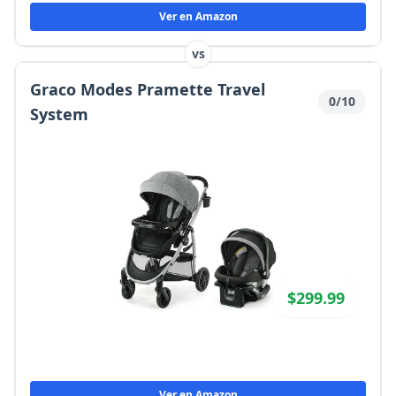
Ver en Amazon
vs
Graco Modes Pramette Travel
0/10
System
$299.99
Ver en Amazon