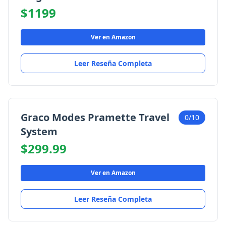
$1199
Ver en Amazon
Leer Reseña Completa
Graco Modes Pramette Travel
0/10
System
$299.99
Ver en Amazon
Leer Reseña Completa