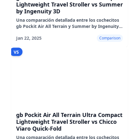
Lightweight Travel Stroller vs Summer
by Ingenuity 3D
Una comparación detallada entre los cochecitos
gb Pockit Air All Terrain y Summer by Ingenuity
3D, destacando sus características, rendimiento e
Jan 22, 2025
Comparison
idoneidad
VS
gb Pockit Air All Terrain Ultra Compact
Lightweight Travel Stroller vs Chicco
Viaro Quick-Fold
Una comparación detallada entre los cochecitos