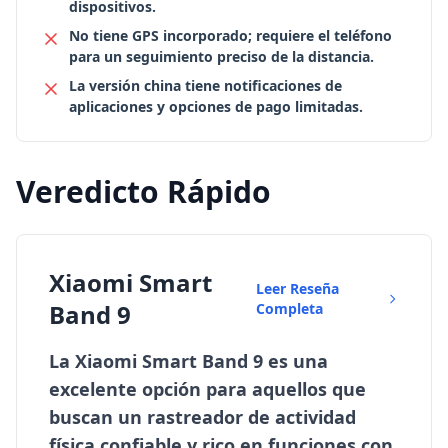
dispositivos.
No tiene GPS incorporado; requiere el teléfono
para un seguimiento preciso de la distancia.
La versión china tiene notificaciones de
aplicaciones y opciones de pago limitadas.
Veredicto Rápido
Xiaomi Smart
Leer Reseña
Band 9
Completa
La Xiaomi Smart Band 9 es una
excelente opción para aquellos que
buscan un rastreador de actividad
física confiable y rico en funciones con