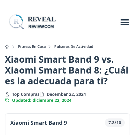
REVEAL
R
REVIEW.COM
Fitness En Casa
Pulseras De Actividad
Xiaomi Smart Band 9 vs.
Xiaomi Smart Band 8: ¿Cuál
es la adecuada para ti?
Top Compras
December 22, 2024
Updated: diciembre 22, 2024
Xiaomi Smart Band 9
7.8/10