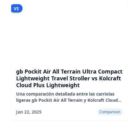
VS
gb Pockit Air All Terrain Ultra Compact
Lightweight Travel Stroller vs Kolcraft
Cloud Plus Lightweight
Una comparación detallada entre las carriolas
ligeras gb Pockit Air All Terrain y Kolcraft Cloud
Plus, destacando sus pros, contras e idoneidad
Jan 22, 2025
Comparison
para