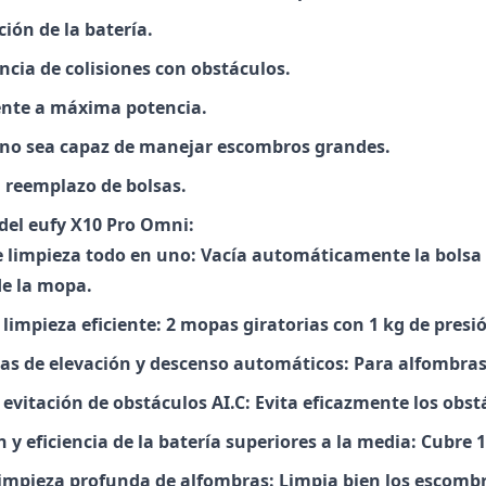
ión de la batería.
ncia de colisiones con obstáculos.
nte a máxima potencia.
no sea capaz de manejar escombros grandes.
l reemplazo de bolsas.
 del eufy X10 Pro Omni:
e limpieza todo en uno: Vacía automáticamente la bolsa d
de la mopa.
limpieza eficiente: 2 mopas giratorias con 1 kg de presi
as de elevación y descenso automáticos: Para alfombras
evitación de obstáculos AI.C: Evita eficazmente los obst
y eficiencia de la batería superiores a la media: Cubre 
limpieza profunda de alfombras: Limpia bien los escomb