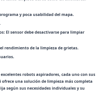
l programa y poca usabilidad del mapa.
.
los: El sensor debe desactivarse para limpiar
el rendimiento de la limpieza de grietas.
suarios.
 excelentes robots aspiradores, cada uno con sus
mni ofrece una solución de limpieza más completa
lija según sus necesidades individuales y su