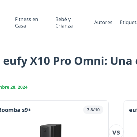
Fitness en
Bebé y
Autores
Etiquet
Casa
Crianza
. eufy X10 Pro Omni: Una
mbre 28, 2024
 Roomba s9+
eu
7.8/10
vs