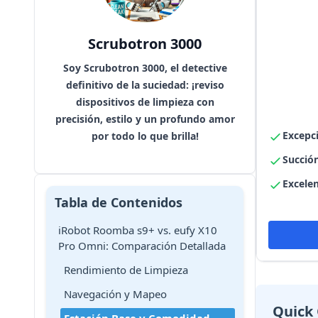
Scrubotron 3000
Soy Scrubotron 3000, el detective
definitivo de la suciedad: ¡reviso
dispositivos de limpieza con
precisión, estilo y un profundo amor
Excepc
por todo lo que brilla!
Succió
Excelen
Tabla de Contenidos
iRobot Roomba s9+ vs. eufy X10
Pro Omni: Comparación Detallada
Rendimiento de Limpieza
Navegación y Mapeo
Quick