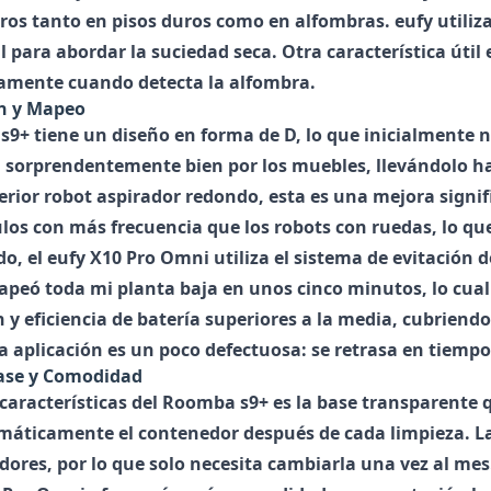
ros tanto en pisos duros como en alfombras. eufy utiliza
l para abordar la suciedad seca. Otra característica útil
mente cuando detecta la alfombra.
n y Mapeo
s9+
tiene un diseño en forma de D, lo que inicialmente 
 sorprendentemente bien por los muebles, llevándolo ha
erior robot aspirador redondo, esta es una mejora signif
ulos con más frecuencia que los robots con ruedas, lo q
do, el
eufy X10 Pro Omni
utiliza el sistema de evitación 
apeó toda mi planta baja en unos cinco minutos, lo cua
y eficiencia de batería superiores a la media, cubriendo
a aplicación es un poco defectuosa: se retrasa en tiempo
ase y Comodidad
características del
Roomba s9+
es la base transparente 
máticamente el contenedor después de cada limpieza. 
dores, por lo que solo necesita cambiarla una vez al mes