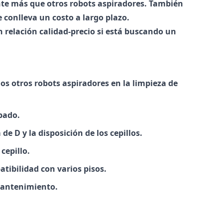
te más que otros robots aspiradores. También
 conlleva un costo a largo plazo.
 relación calidad-precio si está buscando un
os otros robots aspiradores en la limpieza de
bado.
e D y la disposición de los cepillos.
cepillo.
tibilidad con varios pisos.
mantenimiento.