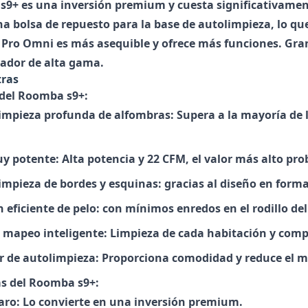
s9+
es una inversión premium y cuesta significativamen
a bolsa de repuesto para la base de autolimpieza, lo que
 Pro Omni
es más asequible y ofrece más funciones. Gran
rador de alta gama.
tras
 del Roomba s9+:
limpieza profunda de alfombras: Supera a la mayoría de l
y potente: Alta potencia y 22 CFM, el valor más alto pro
impieza de bordes y esquinas: gracias al diseño en forma d
 eficiente de pelo: con mínimos enredos en el rodillo del 
 mapeo inteligente: Limpieza de cada habitación y compa
 de autolimpieza: Proporciona comodidad y reduce el 
s del Roomba s9+:
aro: Lo convierte en una inversión premium.