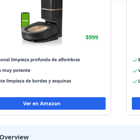
$999
ional limpieza profunda de alfombras
n muy potente
te limpieza de bordes y esquinas
Ver en Amazon
 Overview