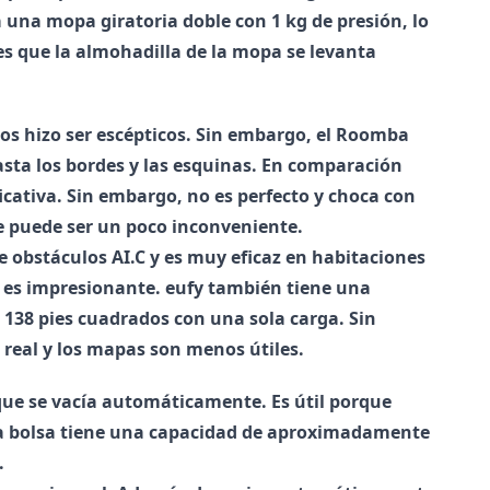
 una mopa giratoria doble con 1 kg de presión, lo
 es que la almohadilla de la mopa se levanta
nos hizo ser escépticos. Sin embargo, el Roomba
sta los bordes y las esquinas. En comparación
icativa. Sin embargo, no es perfecto y choca con
ue puede ser un poco inconveniente.
de obstáculos AI.C y es muy eficaz en habitaciones
l es impresionante. eufy también tiene una
 138 pies cuadrados con una sola carga. Sin
 real y los mapas son menos útiles.
que se vacía automáticamente. Es útil porque
La bolsa tiene una capacidad de aproximadamente
.