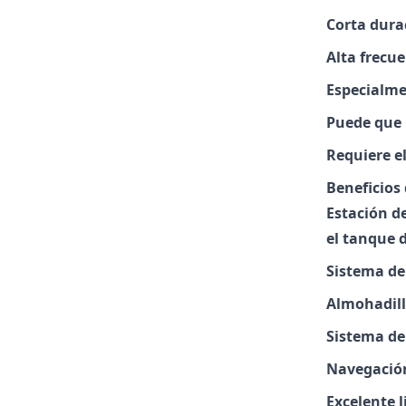
Corta durac
Alta frecue
Especialme
Puede que 
Requiere e
Beneficios
Estación d
el tanque 
Sistema de 
Almohadill
Sistema de 
Navegación 
Excelente 