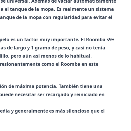
ase universal. Además de vaciar automáticamente
ena el tanque de la mopa. Es realmente un sistema
 tanque de la mopa con regularidad para evitar el
l pelo es un factor muy importante. El
Roomba s9+
s de largo y 1 gramo de peso, y casi no tenía
odillo, pero aún así menos de lo habitual.
mpresionantemente como el Roomba en este
ción de máxima potencia. También tiene una
puede necesitar ser recargado y reiniciado en
media y generalmente es más silencioso que el