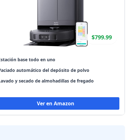
$799.99
Estación base todo en uno
Vaciado automático del depósito de polvo
Lavado y secado de almohadillas de fregado
Ver en Amazon