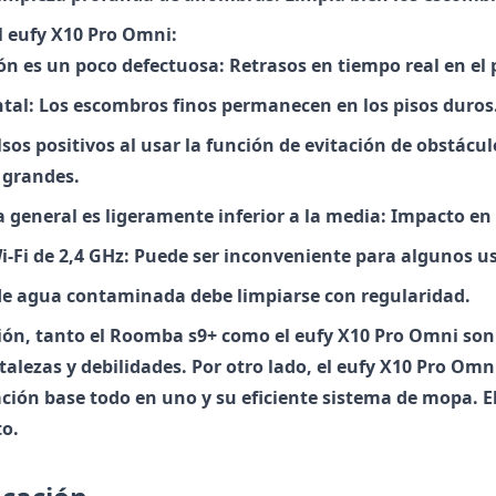
l eufy X10 Pro Omni:
ión es un poco defectuosa: Retrasos en tiempo real en e
ontal: Los escombros finos permanecen en los pisos duros
lsos positivos al usar la función de evitación de obstácu
 grandes.
 general es ligeramente inferior a la media: Impacto en 
i-Fi de 2,4 GHz: Puede ser inconveniente para algunos u
de agua contaminada debe limpiarse con regularidad.
ión, tanto el Roomba s9+ como el eufy X10 Pro Omni son
rtalezas y debilidades. Por otro lado, el eufy X10 Pro O
ación base todo en uno y su eficiente sistema de mopa. E
o.