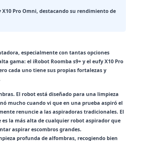
y X10 Pro Omni, destacando su rendimiento de
entadora, especialmente con tantas opciones
lta gama: el iRobot Roomba s9+ y el eufy X10 Pro
o cada uno tiene sus propias fortalezas y
.
mbras. El robot está diseñado para una limpieza
ionó mucho cuando vi que en una prueba aspiró el
mente renuncie a las aspiradoras tradicionales. El
 es la más alta de cualquier robot aspirador que
entar aspirar escombros grandes.
impieza profunda de alfombras, recogiendo bien