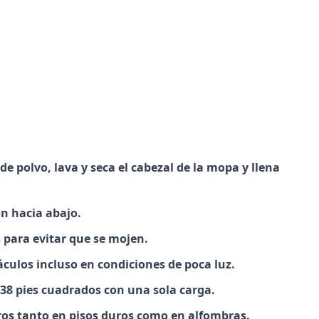
e polvo, lava y seca el cabezal de la mopa y llena
ón hacia abajo.
 para evitar que se mojen.
áculos incluso en condiciones de poca luz.
138 pies cuadrados con una sola carga.
ros tanto en pisos duros como en alfombras.