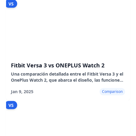
VS
Fitbit Versa 3 vs ONEPLUS Watch 2
Una comparación detallada entre el Fitbit Versa 3 y el
OnePlus Watch 2, que abarca el diseño, las funciones,
la duración de la batería y el uso diario.
Jan 9, 2025
Comparison
VS