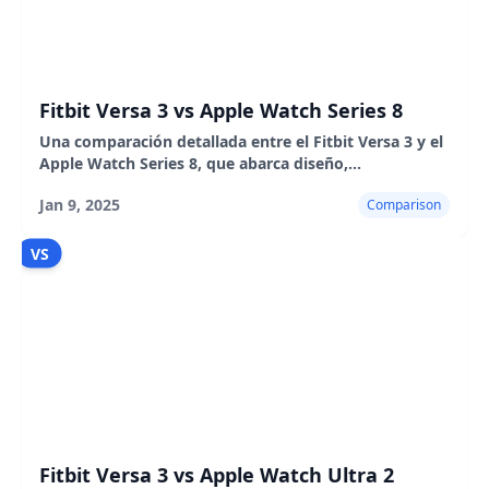
Fitbit Versa 3 vs Apple Watch Series 8
Una comparación detallada entre el Fitbit Versa 3 y el
Apple Watch Series 8, que abarca diseño,
características, duración de la batería, pros y contras.
Jan 9, 2025
Comparison
VS
Fitbit Versa 3 vs Apple Watch Ultra 2