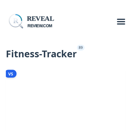
REVEAL
R
REVIEW.COM
89
Fitness-Tracker
VS