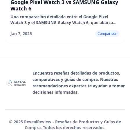
Google Pixel Watch 3 vs SAMSUNG Galaxy
Watch 6
Una comparación detallada entre el Google Pixel
Watch 3 y el SAMSUNG Galaxy Watch 6, que abarca
diseño, rendimiento, seguimiento de actividad física,
Jan 7, 2025
Comparison
duración de la batería y experiencia de usuario.
Encuentra reseñas detalladas de productos,
comparativas y guías de compra. Nuestras
REVEAL
R
recomendaciones expertas te ayudan a tomar
REVIEW.COM
decisiones informadas.
© 2025 RevealReview - Reseñas de Productos y Guías de
Compra. Todos los derechos reservados.