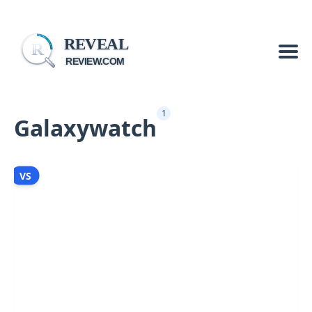
REVEAL
R
REVIEW.COM
1
Galaxywatch
VS