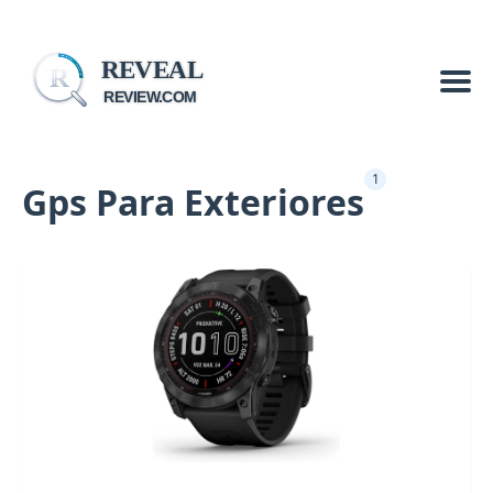
REVEAL
R
REVIEW.COM
1
Gps Para Exteriores