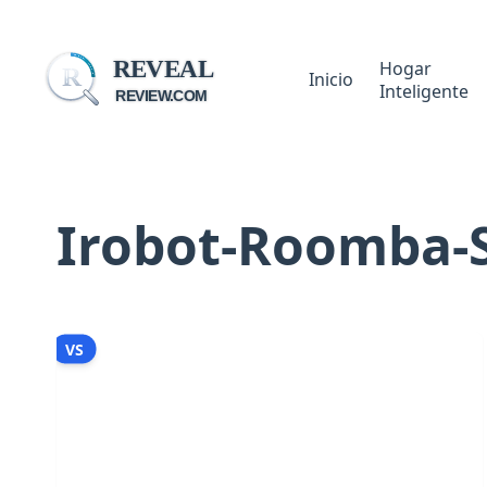
REVEAL
Hogar
R
Inicio
Inteligente
REVIEW.COM
Irobot-Roomba-
VS