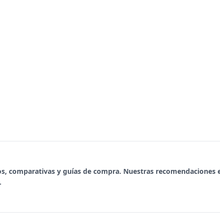
os, comparativas y guías de compra. Nuestras recomendaciones 
.