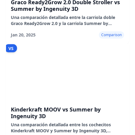
Graco Ready2Grow 2.0 Double Stroller vs
Summer by Ingenuity 3D
Una comparación detallada entre la carriola doble
Graco Ready2Grow 2.0 y la carriola Summer by
Ingenuity 3D, destacando sus características, pros,
Jan 20, 2025
Comparison
contras y rea
VS
Kinderkraft MOOV vs Summer by
Ingenuity 3D
Una comparación detallada entre los cochecitos
Kinderkraft MOOV y Summer by Ingenuity 3D,