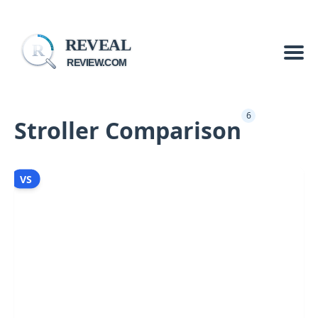
REVEAL
R
REVIEW.COM
6
Stroller Comparison
VS