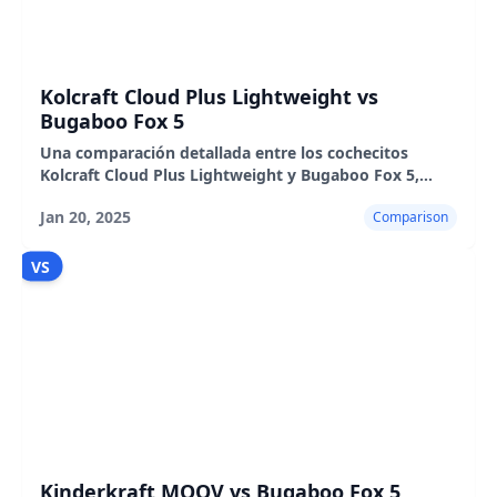
Kolcraft Cloud Plus Lightweight vs
Bugaboo Fox 5
Una comparación detallada entre los cochecitos
Kolcraft Cloud Plus Lightweight y Bugaboo Fox 5,
destacando sus características, pros y contras.
Jan 20, 2025
Comparison
VS
Kinderkraft MOOV vs Bugaboo Fox 5