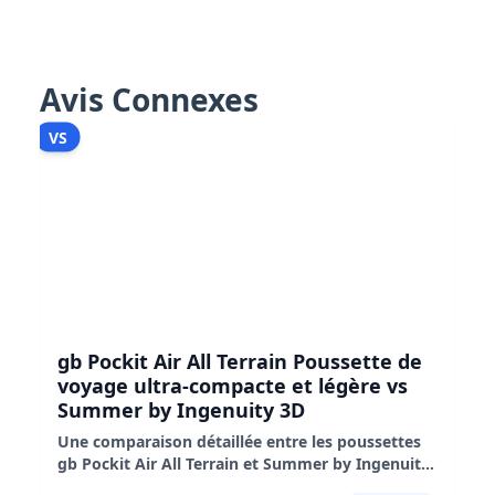
Avis Connexes
VS
gb Pockit Air All Terrain Poussette de
voyage ultra-compacte et légère vs
Summer by Ingenuity 3D
Une comparaison détaillée entre les poussettes
gb Pockit Air All Terrain et Summer by Ingenuity
3D, mettant en évidence leurs caractéristiques,