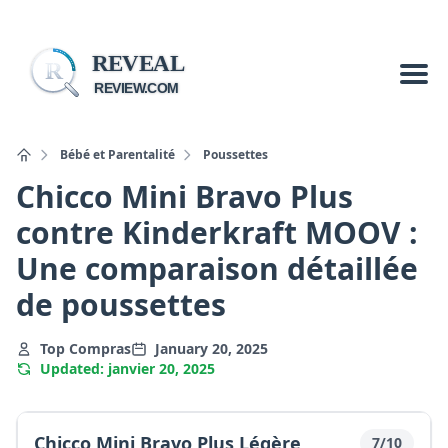
REVEAL
R
REVIEW.COM
Bébé et Parentalité
Poussettes
Chicco Mini Bravo Plus
contre Kinderkraft MOOV :
Une comparaison détaillée
de poussettes
Top Compras
January 20, 2025
Updated: janvier 20, 2025
Chicco Mini Bravo Plus Légère
7/10