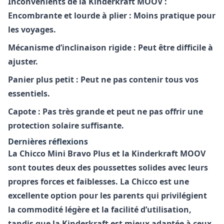
Inconvénients de la Kinderkraft MOOV :
Encombrante et lourde à plier : Moins pratique pour
les voyages.
Mécanisme d’inclinaison rigide : Peut être difficile à
ajuster.
Panier plus petit : Peut ne pas contenir tous vos
essentiels.
Capote : Pas très grande et peut ne pas offrir une
protection solaire suffisante.
Dernières réflexions
La
Chicco Mini Bravo Plus
et la
Kinderkraft MOOV
sont toutes deux des poussettes solides avec leurs
propres forces et faiblesses. La Chicco est une
excellente option pour les parents qui privilégient
la commodité légère et la facilité d’utilisation,
tandis que la Kinderkraft est mieux adaptée à ceux