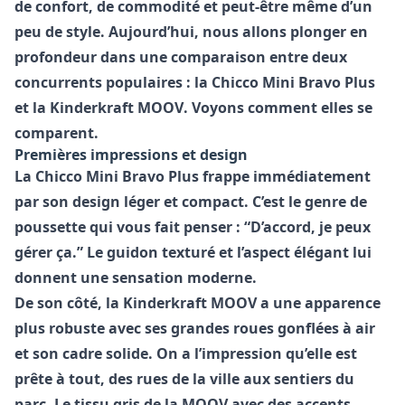
de confort, de commodité et peut-être même d’un
peu de style. Aujourd’hui, nous allons plonger en
profondeur dans une comparaison entre deux
concurrents populaires : la
Chicco Mini Bravo Plus
et la
Kinderkraft MOOV
. Voyons comment elles se
comparent.
Premières impressions et design
La
Chicco Mini Bravo Plus
frappe immédiatement
par son design léger et compact. C’est le genre de
poussette qui vous fait penser : “D’accord, je peux
gérer ça.” Le guidon texturé et l’aspect élégant lui
donnent une sensation moderne.
De son côté, la
Kinderkraft MOOV
a une apparence
plus robuste avec ses grandes roues gonflées à air
et son cadre solide. On a l’impression qu’elle est
prête à tout, des rues de la ville aux sentiers du
parc. Le tissu gris de la MOOV avec des accents