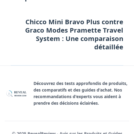
Chicco Mini Bravo Plus contre
Graco Modes Pramette Travel
System : Une comparaison
détaillée
Découvrez des tests approfondis de produits,
des comparatifs et des guides d'achat. Nos
REVEAL
R
recommandations d'experts vous aident à
REVIEW.COM
prendre des décisions éclairées.
© 2025 RevealReview - Avis sur les Produits et Guides