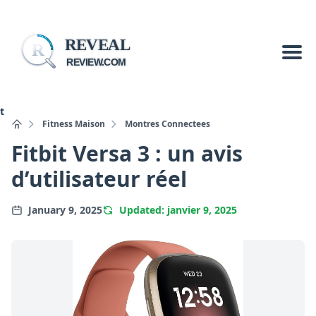
REVEAL
R
REVIEW.COM
t
Fitness Maison
Montres Connectees
Fitbit Versa 3 : un avis
d’utilisateur réel
January 9, 2025
Updated: janvier 9, 2025