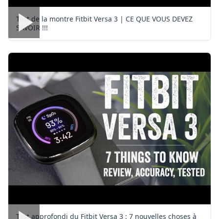
Test de la montre Fitbit Versa 3 | CE QUE VOUS DEVEZ
SAVOIR !!!
Test approfondi du Fitbit Versa 3 : 7 nouvelles choses à