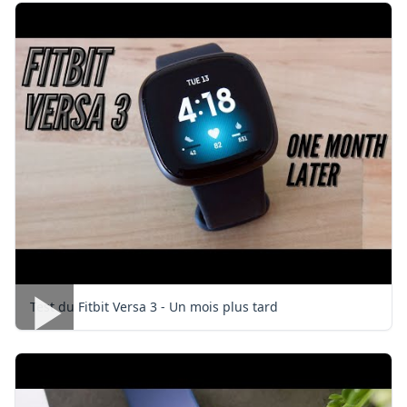
Test du Fitbit Versa 3 - Un mois plus tard