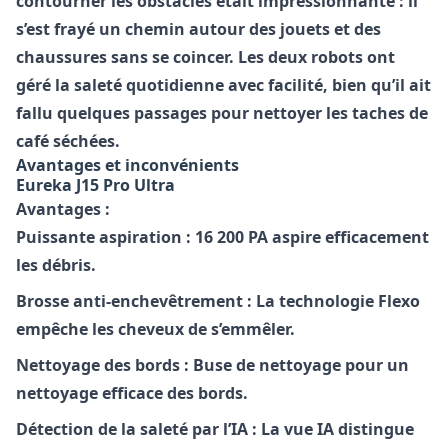
contourner les obstacles était impressionnante : il
s’est frayé un chemin autour des jouets et des
chaussures sans se coincer. Les deux robots ont
géré la saleté quotidienne avec facilité, bien qu’il ait
fallu quelques passages pour nettoyer les taches de
café séchées.
Avantages et inconvénients
Eureka J15 Pro Ultra
Avantages :
Puissante aspiration :
16 200 PA aspire efficacement
les débris.
Brosse anti-enchevêtrement :
La technologie Flexo
empêche les cheveux de s’emmêler.
Nettoyage des bords :
Buse de nettoyage pour un
nettoyage efficace des bords.
Détection de la saleté par l’IA :
La vue IA distingue