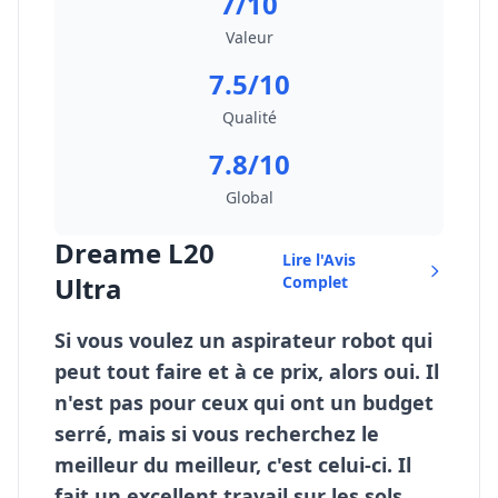
7/10
Valeur
7.5/10
Qualité
7.8/10
Global
Dreame L20
Lire l'Avis
Ultra
Complet
Si vous voulez un aspirateur robot qui
peut tout faire et à ce prix, alors oui. Il
n'est pas pour ceux qui ont un budget
serré, mais si vous recherchez le
meilleur du meilleur, c'est celui-ci. Il
fait un excellent travail sur les sols