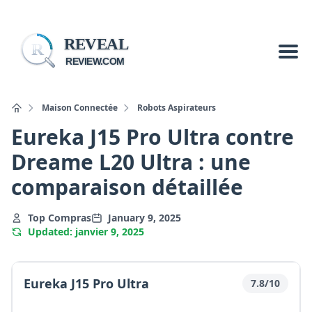
REVEAL
R
REVIEW.COM
Maison Connectée
Robots Aspirateurs
Eureka J15 Pro Ultra contre
Dreame L20 Ultra : une
comparaison détaillée
Top Compras
January 9, 2025
Updated: janvier 9, 2025
Eureka J15 Pro Ultra
7.8/10