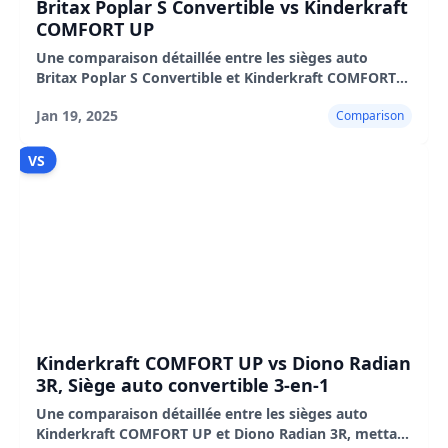
Britax Poplar S Convertible vs Kinderkraft
COMFORT UP
Une comparaison détaillée entre les sièges auto
Britax Poplar S Convertible et Kinderkraft COMFORT
UP, mettant en évidence leurs caractéristiques,
Jan 19, 2025
Comparison
avantages et inconvénients.
VS
Kinderkraft COMFORT UP vs Diono Radian
3R, Siège auto convertible 3-en-1
Une comparaison détaillée entre les sièges auto
Kinderkraft COMFORT UP et Diono Radian 3R, mettant