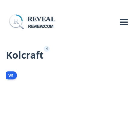
REVEAL
R
REVIEW.COM
4
Kolcraft
VS