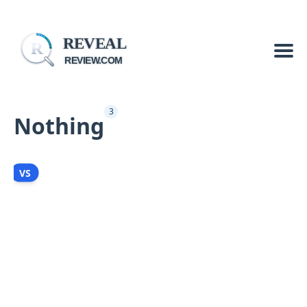
REVEAL
R
REVIEW.COM
3
Nothing
VS