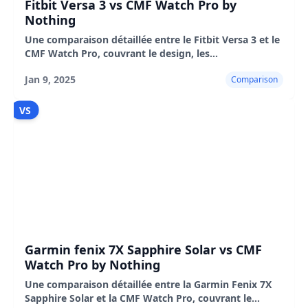
Fitbit Versa 3 vs CMF Watch Pro by
Nothing
Une comparaison détaillée entre le Fitbit Versa 3 et le
CMF Watch Pro, couvrant le design, les
fonctionnalités, les performances, ainsi que les
Jan 9, 2025
Comparison
avantages et les inconvénients.
VS
Garmin fenix 7X Sapphire Solar vs CMF
Watch Pro by Nothing
Une comparaison détaillée entre la Garmin Fenix 7X
Sapphire Solar et la CMF Watch Pro, couvrant le