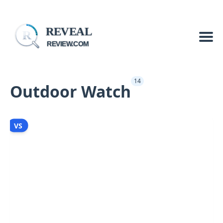
REVEAL
R
REVIEW.COM
14
Outdoor Watch
VS