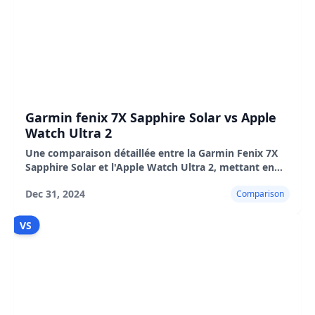
Garmin fenix 7X Sapphire Solar vs Apple
Watch Ultra 2
Une comparaison détaillée entre la Garmin Fenix 7X
Sapphire Solar et l'Apple Watch Ultra 2, mettant en
évidence leurs caractéristiques, avantages et
Dec 31, 2024
Comparison
inconvénients.
VS