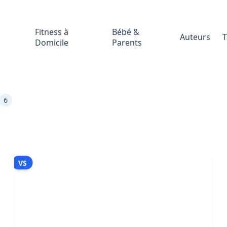
Fitness à
Bébé &
Auteurs
T
Domicile
Parents
6
VS