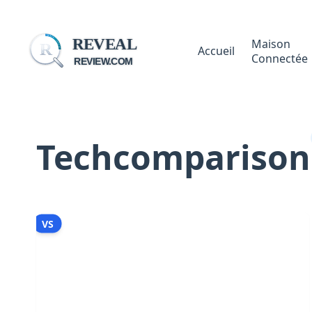
REVEAL
Maison
R
Accueil
Connectée
REVIEW.COM
Techcomparison
VS