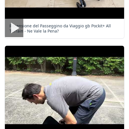
Recensione del Passeggino da Viaggio gb Pockit+ All
Terrain - Ne Vale la Pena?