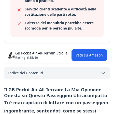
fanno il pisolino.
Servizio clienti scadente e difficoltà nella
sostituzione delle parti rotte.
L'altezza del manubrio potrebbe essere
scomoda per le persone più alte.
GB Pockit Air All-Terrain Stroller: Recensione Onesta
Vedi su Amazon
Rating: 6.85/10
Indice dei Contenuti
Il GB Pockit Air All-Terrain: La Mia Opinione
Onesta su Questo Passeggino Ultracompatto
Ti è mai capitato di lottare con un passeggino
ingombrante, sentendoti come se stessi