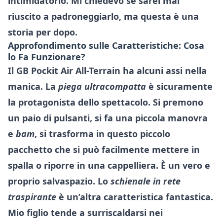
intimidatorio. Mi chiedevo se sarei mai
riuscito a padroneggiarlo, ma questa è una
storia per dopo.
Approfondimento sulle Caratteristiche: Cosa
lo Fa Funzionare?
Il GB Pockit Air All-Terrain ha alcuni assi nella
manica. La
piega ultracompatta
è sicuramente
la protagonista dello spettacolo. Si premono
un paio di pulsanti, si fa una piccola manovra
e
bam
, si trasforma in questo piccolo
pacchetto che si può facilmente mettere in
spalla o riporre in una cappelliera. È un vero e
proprio salvaspazio. Lo
schienale in rete
traspirante
è un’altra caratteristica fantastica.
Mio figlio tende a surriscaldarsi nei