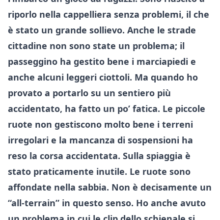
riporlo nella cappelliera senza problemi, il che
è stato un grande sollievo. Anche le strade
cittadine non sono state un problema; il
passeggino ha gestito bene i marciapiedi e
anche alcuni leggeri ciottoli. Ma quando ho
provato a portarlo su un sentiero più
accidentato, ha fatto un po’ fatica. Le piccole
ruote non gestiscono molto bene i terreni
irregolari e la mancanza di sospensioni ha
reso la corsa accidentata. Sulla spiaggia è
stato praticamente inutile. Le ruote sono
affondate nella sabbia. Non è decisamente un
“all-terrain” in questo senso. Ho anche avuto
un problema in cui le clip dello schienale si