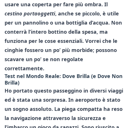
usare una coperta per fare più ombra. Il
cestino portaoggetti
, anche se piccolo, è utile
per un pannolino o una bottiglia d’acqua. Non
conterrà l’intero bottino della spesa, ma
funziona per le cose essenziali. Vorrei che le
cinghie fossero un po’ più morbide; possono
scavare un po’ se non regolate
correttamente.
Test nel Mondo Reale: Dove Brilla (e Dove Non
Brilla)
Ho portato questo passeggino in diversi viaggi
ed è stata una sorpresa. In aeroporto è stato
un sogno assoluto. La piega compatta ha reso
la navigazione attraverso la sicurezza e
l’imbarco un gioco da ragazzi. Sono riuscito a