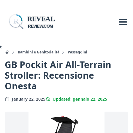
REVEAL
R
REVIEW.COM
t
Bambini e Genitorialità
Passeggini
GB Pockit Air All-Terrain
Stroller: Recensione
Onesta
January 22, 2025
Updated: gennaio 22, 2025