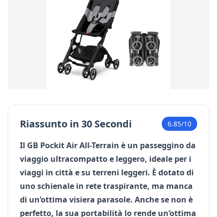
Riassunto in 30 Secondi
6.85/10
Il GB Pockit Air All-Terrain è un passeggino da
viaggio ultracompatto e leggero, ideale per i
viaggi in città e su terreni leggeri. È dotato di
uno schienale in rete traspirante, ma manca
di un’ottima visiera parasole. Anche se non è
perfetto, la sua portabilità lo rende un’ottima