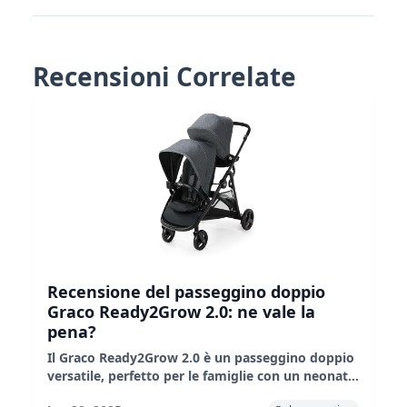
Recensioni Correlate
Recensione del passeggino doppio
Graco Ready2Grow 2.0: ne vale la
pena?
Il Graco Ready2Grow 2.0 è un passeggino doppio
versatile, perfetto per le famiglie con un neonato
e un bambino piccolo. È dotato di molteplici