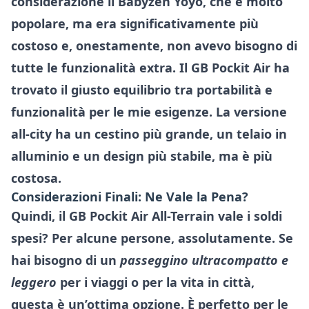
considerazione il Babyzen Yoyo, che è molto
popolare, ma era significativamente più
costoso e, onestamente, non avevo bisogno di
tutte le funzionalità extra. Il GB Pockit Air ha
trovato il giusto equilibrio tra portabilità e
funzionalità per le mie esigenze. La versione
all-city ha un cestino più grande, un telaio in
alluminio e un design più stabile, ma è più
costosa.
Considerazioni Finali: Ne Vale la Pena?
Quindi, il GB Pockit Air All-Terrain vale i soldi
spesi? Per alcune persone, assolutamente. Se
hai bisogno di un
passeggino ultracompatto e
leggero
per i viaggi o per la vita in città,
questa è un’ottima opzione. È perfetto per le