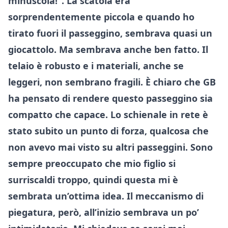
minuscola!”. La scatola era
sorprendentemente piccola e quando ho
tirato fuori il passeggino, sembrava quasi un
giocattolo. Ma sembrava anche ben fatto. Il
telaio è robusto e i materiali, anche se
leggeri, non sembrano fragili. È chiaro che GB
ha pensato di rendere questo passeggino sia
compatto che capace. Lo schienale in rete è
stato subito un punto di forza, qualcosa che
non avevo mai visto su altri passeggini. Sono
sempre preoccupato che mio figlio si
surriscaldi troppo, quindi questa mi è
sembrata un’ottima idea. Il meccanismo di
piegatura, però, all’inizio sembrava un po’