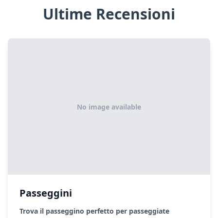
Ultime Recensioni
No image available
Passeggini
Trova il passeggino perfetto per passeggiate