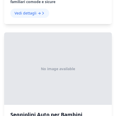
familiari comode e sicure
Vedi dettagli →
No image available
Seggiolini Auto per Bambini