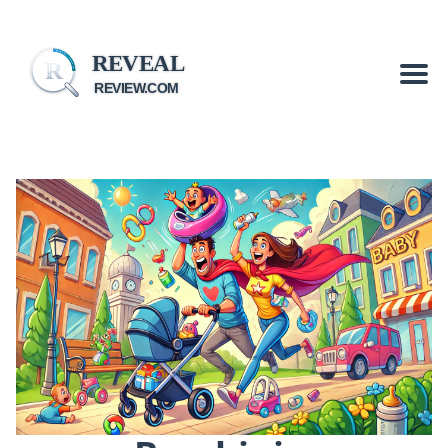
REVEAL
R
REVIEW.COM