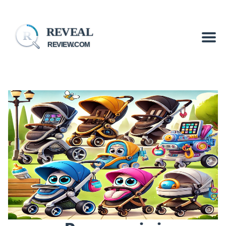
REVEAL
R
REVIEW.COM