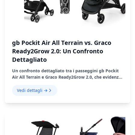
gb Pockit Air All Terrain vs. Graco
Ready2Grow 2.0: Un Confronto
Dettagliato
Un confronto dettagliato tra i passeggini gb Pockit
Air All Terrain e Graco Ready2Grow 2.0, che evidenzia
le loro caratteristiche, i pro e i contro.
Vedi dettagli →