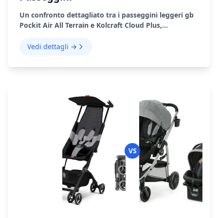
Un confronto dettagliato tra i passeggini leggeri gb
Pockit Air All Terrain e Kolcraft Cloud Plus,
evidenziando i loro pro, i contro e l'idoneità per
Vedi dettagli →
VS