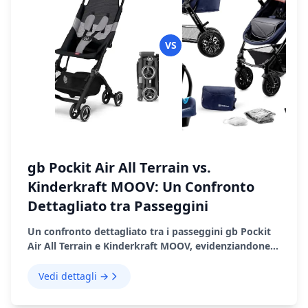
VS
gb Pockit Air All Terrain vs.
Kinderkraft MOOV: Un Confronto
Dettagliato tra Passeggini
Un confronto dettagliato tra i passeggini gb Pockit
Air All Terrain e Kinderkraft MOOV, evidenziandone
le caratteristiche, i pro e i contro.
Vedi dettagli →