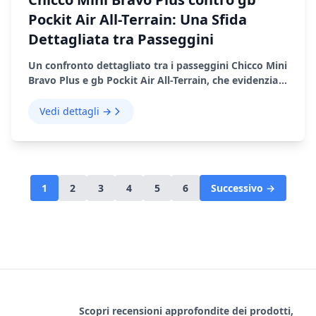
Pockit Air All-Terrain: Una Sfida
Dettagliata tra Passeggini
Un confronto dettagliato tra i passeggini Chicco Mini
Bravo Plus e gb Pockit Air All-Terrain, che evidenzia
le loro caratteristiche, i pro e i contro.
Vedi dettagli →
1
2
3
4
5
6
Successivo →
Scopri recensioni approfondite dei prodotti,