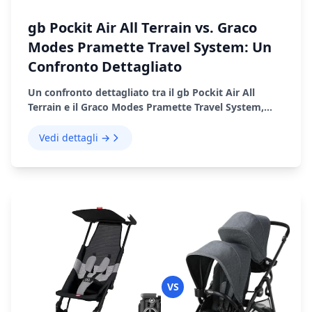
gb Pockit Air All Terrain vs. Graco
Modes Pramette Travel System: Un
Confronto Dettagliato
Un confronto dettagliato tra il gb Pockit Air All
Terrain e il Graco Modes Pramette Travel System,
evidenziando i loro pro, i contro e le prestazioni nel
mondo reale
Vedi dettagli →
VS