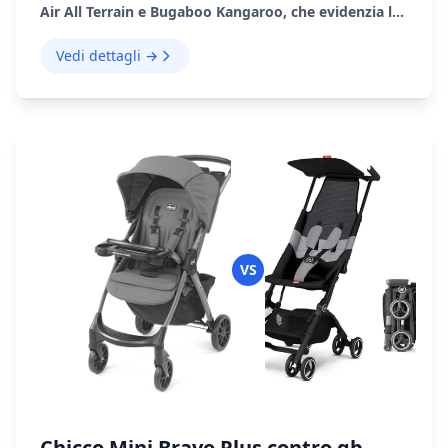
Air All Terrain e Bugaboo Kangaroo, che evidenzia le
loro caratteristiche, i pro e i contro.
Vedi dettagli →
VS
Chicco Mini Bravo Plus contro gb