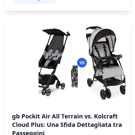
VS
gb Pockit Air All Terrain vs. Kolcraft
Cloud Plus: Una Sfida Dettagliata tra
Passeggini