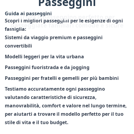
Passeggini
Guida ai passeggini
Trova il passeggino perfetto per
Scopri i migliori passeggini per le esigenze di ogni
passeggiate familiari comode e sicure
famiglia:
Sistemi da viaggio premium e passeggini
convertibili
Modelli leggeri per la vita urbana
Passeggini fuoristrada e da jogging
Passeggini per fratelli e gemelli per più bambini
Testiamo accuratamente ogni passeggino
valutando caratteristiche di sicurezza,
manovrabilità, comfort e valore nel lungo termine,
per aiutarti a trovare il modello perfetto per il tuo
stile di vita e il tuo budget.