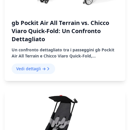
gb Pockit Air All Terrain vs. Chicco
Viaro Quick-Fold: Un Confronto
Dettagliato
Un confronto dettagliato tra i passeggini gb Pockit
Air All Terrain e Chicco Viaro Quick-Fold,
evidenziando i loro pro, i contro e le prestazioni nel
mondo reale
Vedi dettagli →