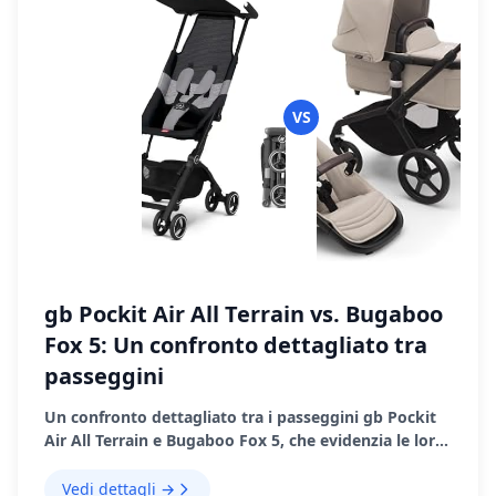
VS
gb Pockit Air All Terrain vs. Bugaboo
Fox 5: Un confronto dettagliato tra
passeggini
Un confronto dettagliato tra i passeggini gb Pockit
Air All Terrain e Bugaboo Fox 5, che evidenzia le loro
caratteristiche, i pro e i contro.
Vedi dettagli →