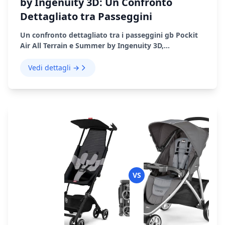
by Ingenuity 3D: Un Confronto
Dettagliato tra Passeggini
Un confronto dettagliato tra i passeggini gb Pockit
Air All Terrain e Summer by Ingenuity 3D,
evidenziandone le caratteristiche, le prestazioni e
l'idoneità
Vedi dettagli →
VS