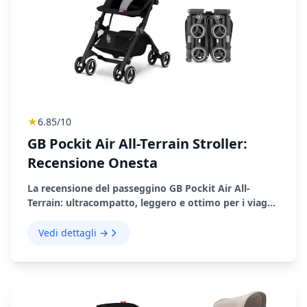
★
6.85/10
GB Pockit Air All-Terrain Stroller:
Recensione Onesta
La recensione del passeggino GB Pockit Air All-
Terrain: ultracompatto, leggero e ottimo per i viaggi.
È la scelta giusta per te? Leggi la mia recensione
onesta.
Vedi dettagli →