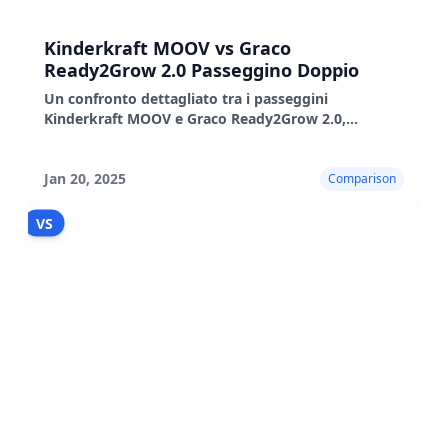
Kinderkraft MOOV vs Graco
Ready2Grow 2.0 Passeggino Doppio
Un confronto dettagliato tra i passeggini
Kinderkraft MOOV e Graco Ready2Grow 2.0,
evidenziandone le caratteristiche, i pro e i contro.
Jan 20, 2025
Comparison
VS