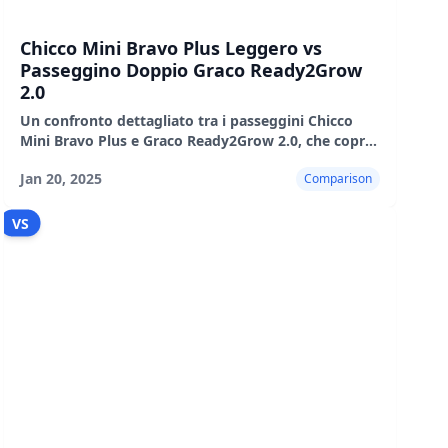
Chicco Mini Bravo Plus Leggero vs
Passeggino Doppio Graco Ready2Grow
2.0
Un confronto dettagliato tra i passeggini Chicco
Mini Bravo Plus e Graco Ready2Grow 2.0, che copre
caratteristiche, prestazioni e svantaggi.
Jan 20, 2025
Comparison
VS