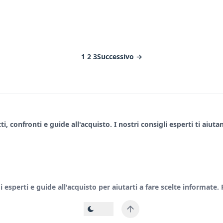
1
2
3
Successivo →
, confronti e guide all'acquisto. I nostri consigli esperti ti aiuta
sperti e guide all'acquisto per aiutarti a fare scelte informate. Re