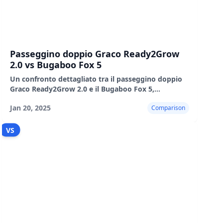
Passeggino doppio Graco Ready2Grow
2.0 vs Bugaboo Fox 5
Un confronto dettagliato tra il passeggino doppio
Graco Ready2Grow 2.0 e il Bugaboo Fox 5,
evidenziandone le caratteristiche, i pro e i contro.
Jan 20, 2025
Comparison
VS