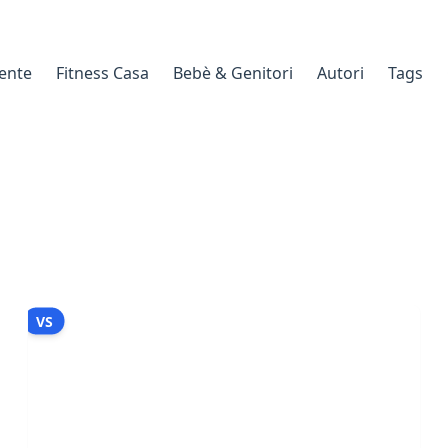
gente
Fitness Casa
Bebè & Genitori
Autori
Tags
VS