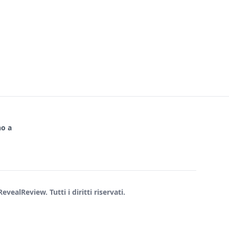
no a
vealReview. Tutti i diritti riservati.