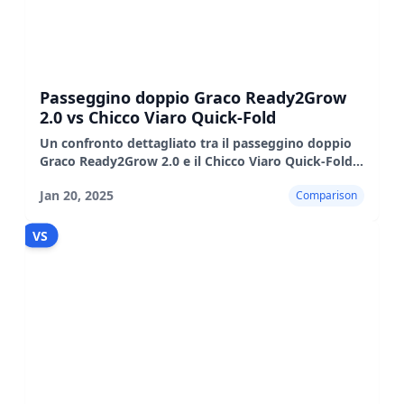
Passeggino doppio Graco Ready2Grow
2.0 vs Chicco Viaro Quick-Fold
Un confronto dettagliato tra il passeggino doppio
Graco Ready2Grow 2.0 e il Chicco Viaro Quick-Fold,
evidenziandone le caratteristiche, i pro e i contro.
Jan 20, 2025
Comparison
VS