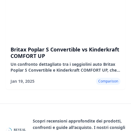
Britax Poplar S Convertible vs Kinderkraft
COMFORT UP
Un confronto dettagliato tra i seggiolini auto Britax
Poplar S Convertible e Kinderkraft COMFORT UP, che
evidenzia le loro caratteristiche, i pro e i contro.
Jan 19, 2025
Comparison
Scopri recensioni approfondite dei prodotti,
confronti e guide all'acquisto. I nostri consigli
REVEAL
R