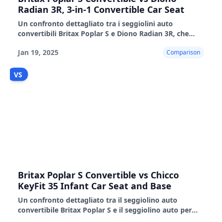
Radian 3R, 3-in-1 Convertible Car Seat
Un confronto dettagliato tra i seggiolini auto
convertibili Britax Poplar S e Diono Radian 3R, che
evidenzia le loro caratteristiche, i pro e i contro.
Jan 19, 2025
Comparison
VS
Britax Poplar S Convertible vs Chicco
KeyFit 35 Infant Car Seat and Base
Un confronto dettagliato tra il seggiolino auto
convertibile Britax Poplar S e il seggiolino auto per
neonati Chicco KeyFit 35, inclusi pro e contro per