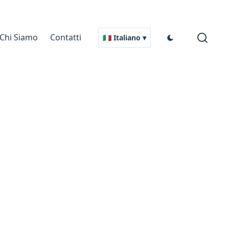
Chi Siamo
Contatti
🇮🇹 Italiano ▾