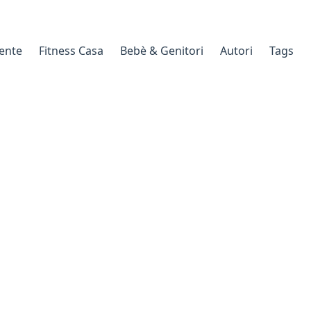
gente
Fitness Casa
Bebè & Genitori
Autori
Tags