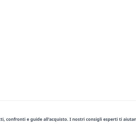
, confronti e guide all'acquisto. I nostri consigli esperti ti aiuta