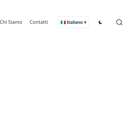
Chi Siamo
Contatti
🇮🇹 Italiano ▾