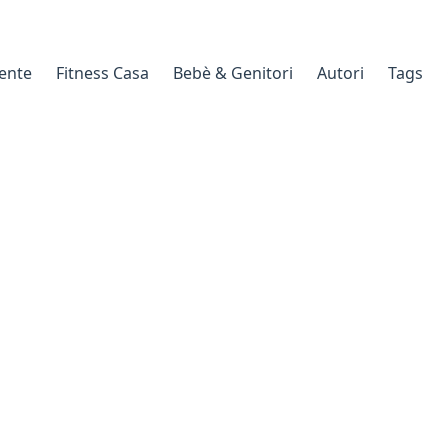
gente
Fitness Casa
Bebè & Genitori
Autori
Tags