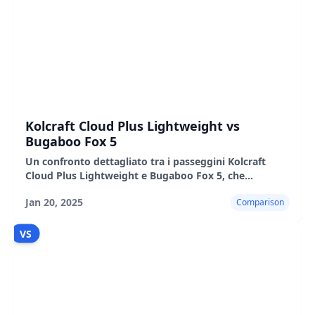
Kolcraft Cloud Plus Lightweight vs
Bugaboo Fox 5
Un confronto dettagliato tra i passeggini Kolcraft
Cloud Plus Lightweight e Bugaboo Fox 5, che
evidenzia le loro caratteristiche, i pro e i contro.
Jan 20, 2025
Comparison
VS