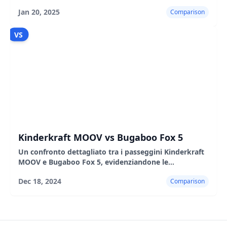
caratteristiche, i pro e i contro.
Jan 20, 2025
Comparison
VS
Kinderkraft MOOV vs Bugaboo Fox 5
Un confronto dettagliato tra i passeggini Kinderkraft
MOOV e Bugaboo Fox 5, evidenziandone le
caratteristiche, i pro e i contro.
Dec 18, 2024
Comparison