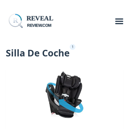
REVEAL
R
REVIEW.COM
1
Silla De Coche