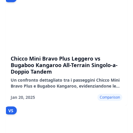
Chicco Mini Bravo Plus Leggero vs
Bugaboo Kangaroo All-Terrain Singolo-a-
Doppio Tandem
Un confronto dettagliato tra i passeggini Chicco Mini
Bravo Plus e Bugaboo Kangaroo, evidenziandone le
caratteristiche, i pro e i contro.
Jan 20, 2025
Comparison
VS