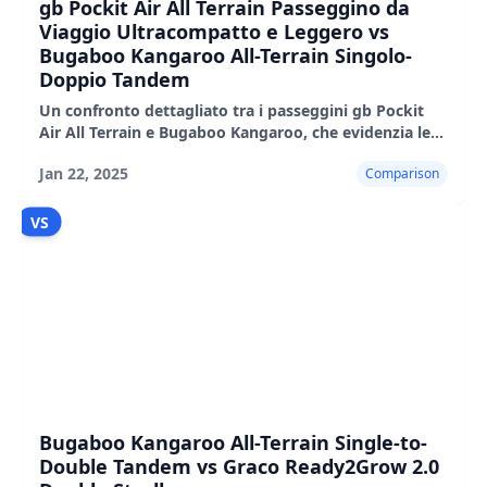
gb Pockit Air All Terrain Passeggino da
Viaggio Ultracompatto e Leggero vs
Bugaboo Kangaroo All-Terrain Singolo-
Doppio Tandem
Un confronto dettagliato tra i passeggini gb Pockit
Air All Terrain e Bugaboo Kangaroo, che evidenzia le
loro caratteristiche, i pro e i contro.
Jan 22, 2025
Comparison
VS
Bugaboo Kangaroo All-Terrain Single-to-
Double Tandem vs Graco Ready2Grow 2.0