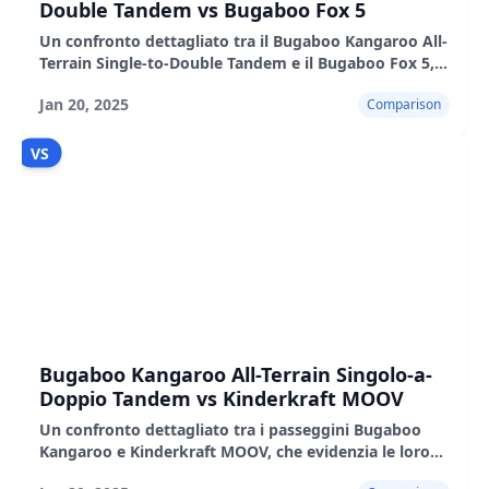
Double Tandem vs Bugaboo Fox 5
Un confronto dettagliato tra il Bugaboo Kangaroo All-
Terrain Single-to-Double Tandem e il Bugaboo Fox 5,
evidenziandone le caratteristiche, i pro e i contro.
Jan 20, 2025
Comparison
VS
Bugaboo Kangaroo All-Terrain Singolo-a-
Doppio Tandem vs Kinderkraft MOOV
Un confronto dettagliato tra i passeggini Bugaboo
Kangaroo e Kinderkraft MOOV, che evidenzia le loro
caratteristiche, i pro e i contro.