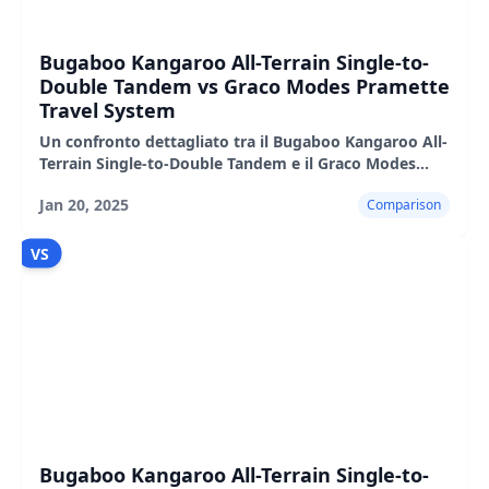
Bugaboo Kangaroo All-Terrain Single-to-
Double Tandem vs Graco Modes Pramette
Travel System
Un confronto dettagliato tra il Bugaboo Kangaroo All-
Terrain Single-to-Double Tandem e il Graco Modes
Pramette Travel System, evidenziandone le
Jan 20, 2025
Comparison
caratteristiche,
VS
Bugaboo Kangaroo All-Terrain Single-to-