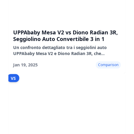
UPPAbaby Mesa V2 vs Diono Radian 3R,
Seggiolino Auto Convertibile 3 in 1
Un confronto dettagliato tra i seggiolini auto
UPPAbaby Mesa V2 e Diono Radian 3R, che
evidenzia le loro caratteristiche, i pro e i contro.
Jan 19, 2025
Comparison
VS