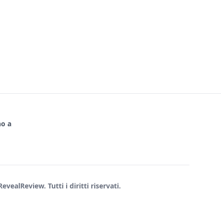
no a
vealReview. Tutti i diritti riservati.