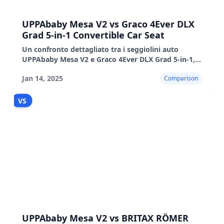
UPPAbaby Mesa V2 vs Graco 4Ever DLX
Grad 5-in-1 Convertible Car Seat
Un confronto dettagliato tra i seggiolini auto
UPPAbaby Mesa V2 e Graco 4Ever DLX Grad 5-in-1,
evidenziandone le caratteristiche, i pro e i contro.
Jan 14, 2025
Comparison
VS
UPPAbaby Mesa V2 vs BRITAX RÖMER