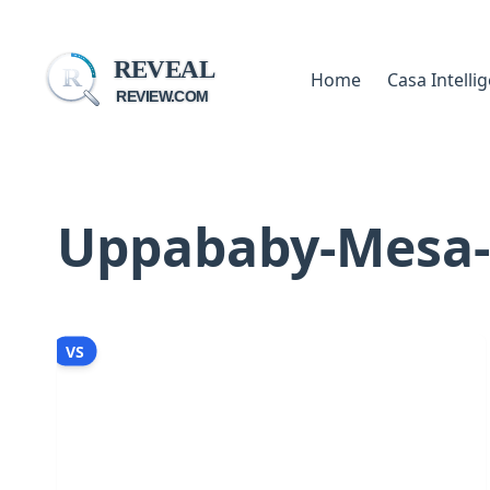
REVEAL
R
Home
Casa Intelli
REVIEW.COM
Uppababy-Mesa-
VS