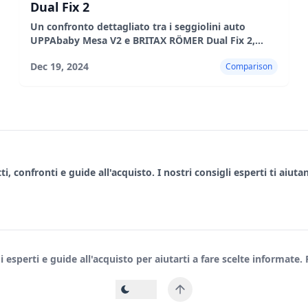
Dual Fix 2
Un confronto dettagliato tra i seggiolini auto
UPPAbaby Mesa V2 e BRITAX RÖMER Dual Fix 2,
evidenziandone i pro e i contro.
Dec 19, 2024
Comparison
, confronti e guide all'acquisto. I nostri consigli esperti ti aiuta
sperti e guide all'acquisto per aiutarti a fare scelte informate. Re