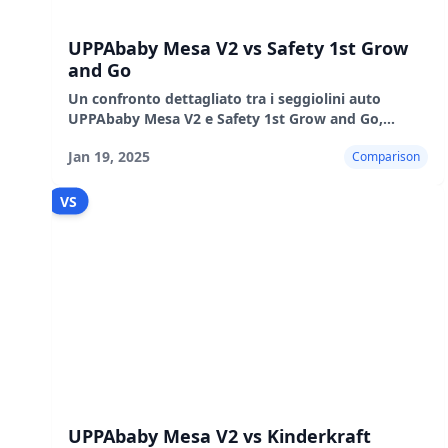
UPPAbaby Mesa V2 vs Safety 1st Grow
and Go
Un confronto dettagliato tra i seggiolini auto
UPPAbaby Mesa V2 e Safety 1st Grow and Go,
evidenziandone le caratteristiche, i pro e i contro.
Jan 19, 2025
Comparison
VS
UPPAbaby Mesa V2 vs Kinderkraft